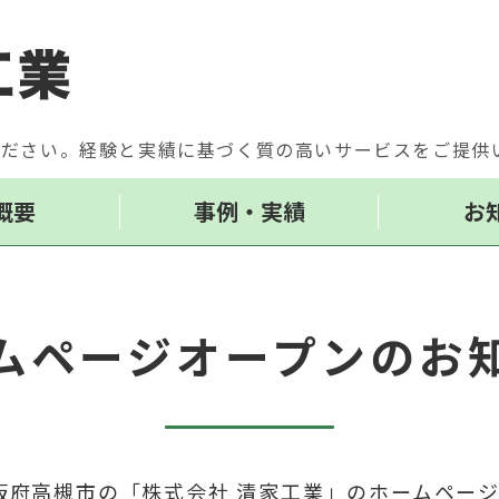
大阪府の溶接・現場監理な
ください。経験と実績に基づく質の高いサービスをご提供
概要
事例・実績
お
ムページオープンのお
阪府高槻市の「株式会社 清家工業」のホームペー