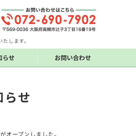
ら株式会社 清家工業｜高槻市
いたします。
知らせ
お問い合わせ
知らせ
ジがオープンしました。