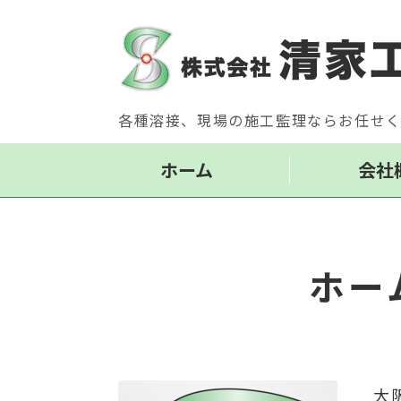
各種溶接、現場の施工監理ならお任せ
ホーム
会社
ホー
大