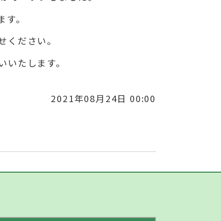
ます。
せください。
いいたします。
2021年08月24日 00:00